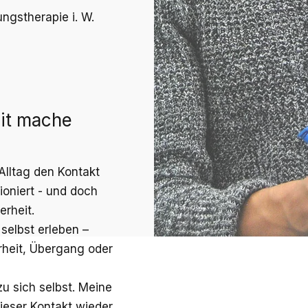
ngstherapie i. W.
it mache
Alltag den Kontakt
tioniert - und doch
erheit.
selbst erleben –
heit, Übergang oder
zu sich selbst. Meine
dieser Kontakt wieder