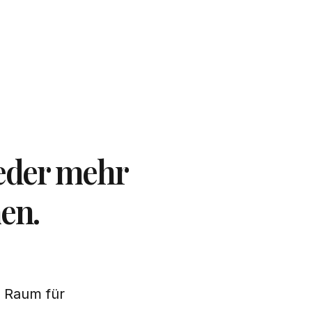
ieder mehr
en.
t Raum für