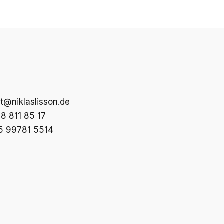
t@niklaslisson.de
8 811 85 17
5 99781 5514