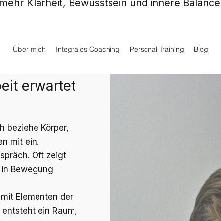
mehr Klarheit, Bewusstsein und innere Balance
Über mich
Integrales Coaching
Personal Training
Blog
eit erwartet
ch beziehe Körper,
 mit ein.
spräch. Oft zeigt
ch in Bewegung
 mit Elementen der
 entsteht ein Raum,