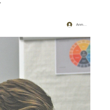
.
Anmelden