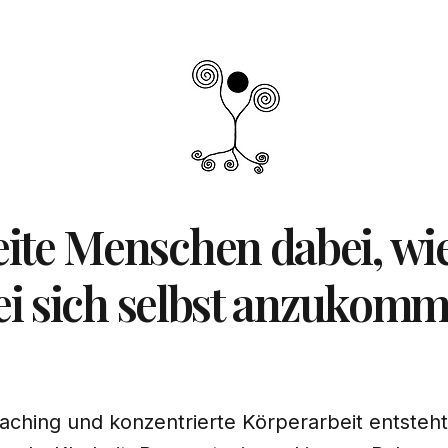
eite Menschen dabei, w
ei sich selbst anzukomm
ching und konzentrierte Körperarbeit entsteh