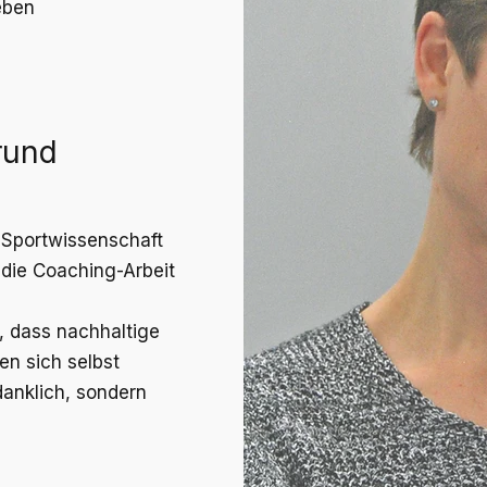
eben
rund
 Sportwissenschaft
n die Coaching-Arbeit
r, dass nachhaltige
n sich selbst
anklich, sondern