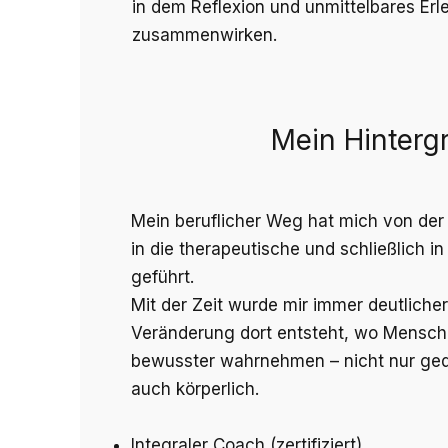
in dem Reflexion und unmittelbares Erl
zusammenwirken.
Mein Hinterg
Mein beruflicher Weg hat mich von der
in die therapeutische und schließlich i
geführt.
Mit der Zeit wurde mir immer deutliche
Veränderung dort entsteht, wo Mensche
bewusster wahrnehmen – nicht nur ged
auch körperlich.
Integraler Coach (zertifiziert)