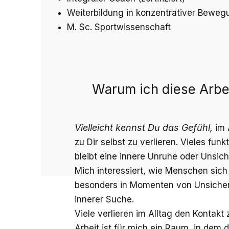
Weiterbildung in konzentrativer Bewegu
M. Sc. Sportwissenschaft
Warum ich diese Arbe
Vielleicht kennst Du das Gefühl,
im 
zu Dir selbst zu verlieren. Vieles funk
bleibt eine innere Unruhe oder Unsich
Mich interessiert, wie Menschen sich 
besonders in Momenten von Unsicher
innerer Suche.
Viele verlieren im Alltag den Kontakt 
Arbeit ist für mich ein Raum, in dem 