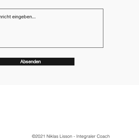
Absenden
©2021 Niklas Lisson - Integraler Coach